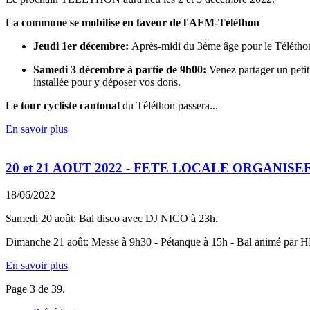
La commune se mobilise en faveur de l'AFM-Téléthon
Jeudi 1er décembre:
Après-midi du 3ème âge pour le Téléthon.
Samedi 3 décembre à partie de 9h00:
Venez partager un petit
installée pour y déposer vos dons.
Le tour cycliste cantonal
du Téléthon passera...
En savoir plus
20 et 21 AOUT 2022 - FETE LOCALE ORGANIS
18/06/2022
Samedi 20 août: Bal disco avec DJ NICO à 23h.
Dimanche 21 août: Messe à 9h30 - Pétanque à 15h - Bal animé par HE
En savoir plus
Page 3 de 39.