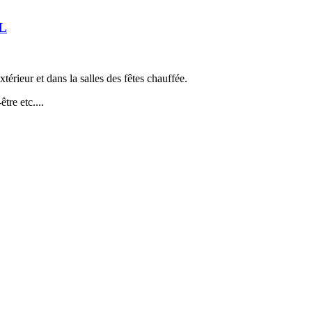
L
térieur et dans la salles des fêtes chauffée.
re etc....