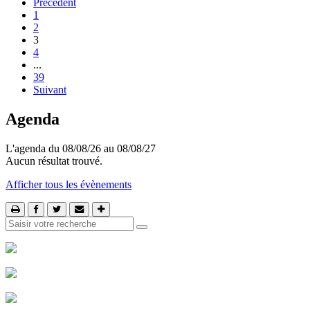
Précédent
1
2
3
4
...
39
Suivant
Agenda
L'agenda du 08/08/26 au 08/08/27
Aucun résultat trouvé.
Afficher tous les évènements