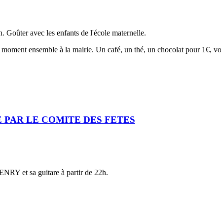
 Goûter avec les enfants de l'école maternelle.
 moment ensemble à la mairie. Un café, un thé, un chocolat pour 1€, v
EE PAR LE COMITE DES FETES
NRY et sa guitare à partir de 22h.