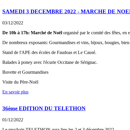
SAMEDI 3 DECEMBRE 2022 - MARCHE DE NOE
03/12/2022
De 10h à 17h: Marché de Noël
organisé par le comité des fêtes, en ex
De nombreux exposants: Gourmandises et vins, bijoux, bougies, bien-êt
Stand de l'APE des écoles de Faudoas et Le Causé.
Balades à poney avec l'écurie Occitane de Sérignac.
Buvette et Gourmandises
Visite du Père-Noël
En savoir plus
36ème EDITION DU TELETHON
01/12/2022
Le prochain TELETHON aura lieu les 2 et 3 décembre 2022.