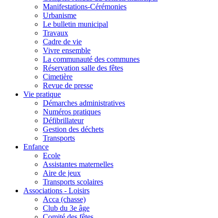
Manifestations-Cérémonies
Urbanisme
Le bulletin municipal
Travaux
Cadre de vie
Vivre ensemble
La communauté des communes
Réservation salle des fêtes
Cimetière
Revue de presse
Vie pratique
Démarches administratives
Numéros pratiques
Défibrillateur
Gestion des déchets
Transports
Enfance
Ecole
Assistantes maternelles
Aire de jeux
Transports scolaires
Associations - Loisirs
Acca (chasse)
Club du 3e âge
Comité des fêtes