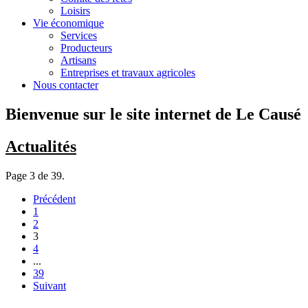
Loisirs
Vie économique
Services
Producteurs
Artisans
Entreprises et travaux agricoles
Nous contacter
Bienvenue sur le site internet de Le Causé
Actualités
Page 3 de 39.
Précédent
1
2
3
4
...
39
Suivant