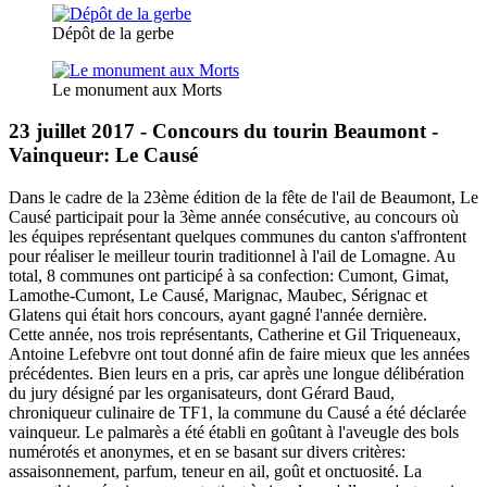
Dépôt de la gerbe
Le monument aux Morts
23 juillet 2017 - Concours du tourin Beaumont -
Vainqueur: Le Causé
Dans le cadre de la 23ème édition de la fête de l'ail de Beaumont, Le
Causé participait pour la 3ème année consécutive, au concours où
les équipes représentant quelques communes du canton s'affrontent
pour réaliser le meilleur tourin traditionnel à l'ail de Lomagne. Au
total, 8 communes ont participé à sa confection: Cumont, Gimat,
Lamothe-Cumont, Le Causé, Marignac, Maubec, Sérignac et
Glatens qui était hors concours, ayant gagné l'année dernière.
Cette année, nos trois représentants, Catherine et Gil Triqueneaux,
Antoine Lefebvre ont tout donné afin de faire mieux que les années
précédentes. Bien leurs en a pris, car après une longue délibération
du jury désigné par les organisateurs, dont Gérard Baud,
chroniqueur culinaire de TF1, la commune du Causé a été déclarée
vainqueur. Le palmarès a été établi en goûtant à l'aveugle des bols
numérotés et anonymes, et en se basant sur divers critères:
assaisonnement, parfum, teneur en ail, goût et onctuosité. La