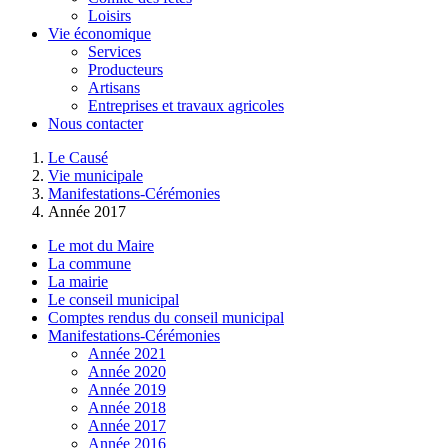
Loisirs
Vie économique
Services
Producteurs
Artisans
Entreprises et travaux agricoles
Nous contacter
Le Causé
Vie municipale
Manifestations-Cérémonies
Année 2017
Le mot du Maire
La commune
La mairie
Le conseil municipal
Comptes rendus du conseil municipal
Manifestations-Cérémonies
Année 2021
Année 2020
Année 2019
Année 2018
Année 2017
Année 2016