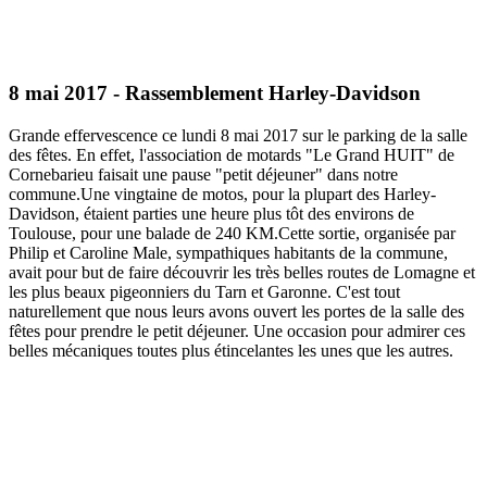
8 mai 2017 - Rassemblement Harley-Davidson
Grande effervescence ce lundi 8 mai 2017 sur le parking de la salle
des fêtes. En effet, l'association de motards "Le Grand HUIT" de
Cornebarieu faisait une pause "petit déjeuner" dans notre
commune.Une vingtaine de motos, pour la plupart des Harley-
Davidson, étaient parties une heure plus tôt des environs de
Toulouse, pour une balade de 240 KM.Cette sortie, organisée par
Philip et Caroline Male, sympathiques habitants de la commune,
avait pour but de faire découvrir les très belles routes de Lomagne et
les plus beaux pigeonniers du Tarn et Garonne. C'est tout
naturellement que nous leurs avons ouvert les portes de la salle des
fêtes pour prendre le petit déjeuner. Une occasion pour admirer ces
belles mécaniques toutes plus étincelantes les unes que les autres.