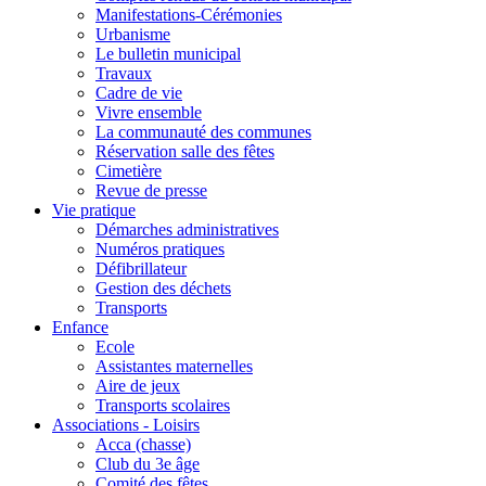
Manifestations-Cérémonies
Urbanisme
Le bulletin municipal
Travaux
Cadre de vie
Vivre ensemble
La communauté des communes
Réservation salle des fêtes
Cimetière
Revue de presse
Vie pratique
Démarches administratives
Numéros pratiques
Défibrillateur
Gestion des déchets
Transports
Enfance
Ecole
Assistantes maternelles
Aire de jeux
Transports scolaires
Associations - Loisirs
Acca (chasse)
Club du 3e âge
Comité des fêtes