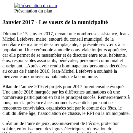
Présentation du plan
Janvier 2017 - Les voeux de la municipalité
Dimanche 15 Janvier 2017, devant une nombreuse assistance, Jean-
Michel Lefebvre, maire, entouré du conseil municipal, de la
secrétaire de mairie et de sa remplaçante, a présenté ses vœux à la
population. Une cérémonie annuelle conviviale toujours appréciée,
car elle permet de se rassembler et de discuter entre tous, habitants,
élus, responsables associatifs, bénévoles, personnel communal et
enseignant....Après avoir rendu hommage aux personnes décédées
au cours de l’année 2016, Jean-Michel Lefebvre a souhaité la
bienvenue aux nouveaux habitants de la commune.
Bilan de l’année 2016 et projets pour 2017 furent ensuite évoqués.
Une année 2016 marquée par les différentes animations où une
nombreuse participation en fait le principal succès. Remerciements à
tous, pour la présence à ces moments essentiels que sont ces
rencontres conviviales, organisées soit par le comité des fêtes, le
club du 3ème âge, l’association de chasse, le RPI ou la municipalité.
Création de l’aire de jeux, assainissement de l’école, protection
solaire, enfouissement des lignes électriques, rénovation de