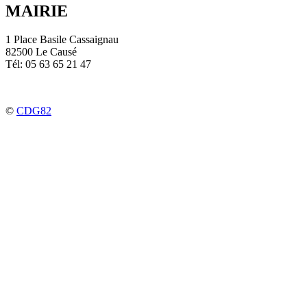
MAIRIE
1 Place Basile Cassaignau
82500 Le Causé
Tél: 05 63 65 21 47
©
CDG82