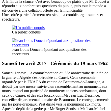
A la fin de la séance, c'est avec beaucoup de plaisir que M. Doucet a
répondu aux nombreuses questions du public, puis tout le monde a
été convié à une collation offerte par la municipalité.
Une soirée particulièrement réussie qui a comblé organisateurs et
spectateurs.
Un public conquis
Jean-Louis Doucet répondant aux questions des
spectateurs
Samedi 1er avril 2017 - Cérémonie du 19 mars 1962
Samedi 1er avril, la commémoration du 55e anniversaire de la fin de
la guerre d'Algérie s'est déroulée au Causé. Cette cérémonie,
organisée par la FNACA du canton de Beaumont-de-Lomagne, a
débuté par une messe, suivie d'un rassemblement au monument aux
morts, auquel ont participé de nombreux anciens combattants, dont
ceux du Causé, et des élus locaux dont Mr Jean-Luc Deprince,
conseiller départemental et maire de Beaumont. Le cortège, emmené
par les porte-drapeaux, s'est dirigé vers le monument aux morts.
Après le dépôt de la gerbe par Mr Roger Sentis et Mr Jean-Michel