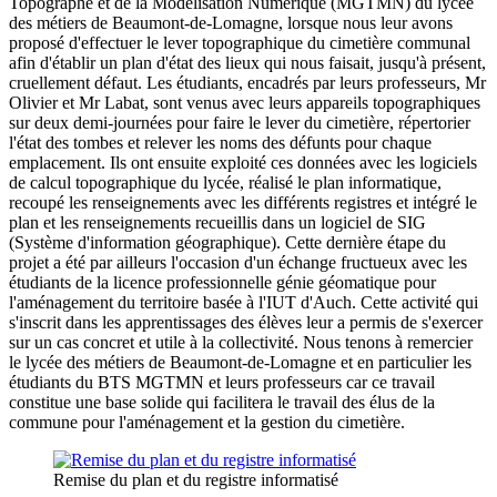
Topographe et de la Modélisation Numérique (MGTMN) du lycée
des métiers de Beaumont-de-Lomagne, lorsque nous leur avons
proposé d'effectuer le lever topographique du cimetière communal
afin d'établir un plan d'état des lieux qui nous faisait, jusqu'à présent,
cruellement défaut. Les étudiants, encadrés par leurs professeurs, Mr
Olivier et Mr Labat, sont venus avec leurs appareils topographiques
sur deux demi-journées pour faire le lever du cimetière, répertorier
l'état des tombes et relever les noms des défunts pour chaque
emplacement. Ils ont ensuite exploité ces données avec les logiciels
de calcul topographique du lycée, réalisé le plan informatique,
recoupé les renseignements avec les différents registres et intégré le
plan et les renseignements recueillis dans un logiciel de SIG
(Système d'information géographique). Cette dernière étape du
projet a été par ailleurs l'occasion d'un échange fructueux avec les
étudiants de la licence professionnelle génie géomatique pour
l'aménagement du territoire basée à l'IUT d'Auch. Cette activité qui
s'inscrit dans les apprentissages des élèves leur a permis de s'exercer
sur un cas concret et utile à la collectivité. Nous tenons à remercier
le lycée des métiers de Beaumont-de-Lomagne et en particulier les
étudiants du BTS MGTMN et leurs professeurs car ce travail
constitue une base solide qui facilitera le travail des élus de la
commune pour l'aménagement et la gestion du cimetière.
Remise du plan et du registre informatisé