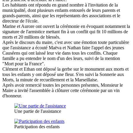
Les habitants ont répondu en grand nombre à l'invitation de la
municipalité, dont plusieurs enfants entourés de leurs parents et
grands-parents, ainsi que les représentants des associations et le
directeur de l'école.
Marine et Aurore ont ouvert la cérémonie en évoquant notamment la
signature de l'armistice mettant fin à un conflit qui fit 10 millions de
morts et 20 millions de blessés.
Après le discours du maire, c'est avec une émotion toute particulière
que l'assistance a écouté Maëva et Nathan faire l'appel des jeunes
Causéens qui ont laissé leur vie dans tous les conflits. Chaque
famille a pu entendre le nom d'un des leurs, suivi de la mention
"Mort pour la France".
Clément et Ethan ont déposé la gerbe sur le monument aux morts et
tous les enfants y ont déposé une fleur. S'en suivi la Sonnerie aux
Morts, la minute de recueillement et la Marseillaise.
Après avoir remercié toutes les personnes présentes, Monsieur le
Maire a invité l'assemblée à clôturer cette cérémonie par un vin
d'honneur.
Une partie de l'assistance
Participation des enfants