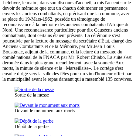
Lefebvre, le maire, dans son discours d'accueil, a mis l'accent sur le
devoir de mémoire que tout un chacun doit mener en permanence
envers les anciens combattants, en précisant que la commune, avec
sa place du 19-Mars-1962, possède un témoignage de
reconnaissance à la mémoire des anciens combattants d'Afrique du
Nord. Une reconnaissance particulière pour dix Causéens anciens
combattants, dont certains étaient présents. La cérémonie s'est
poursuivie par la lecture du message du secrétaire d'État, chargé des
Anciens Combattants et de la Mémoire, par Mr Jean-Louis
Bousignac, adjoint de la commune, et la lecture du message du
comité national de la FNACA par Mr Robert Chiabo. La suite s'est
déroulée dans le plus grand recueillement, avec la sonnerie Aux
morts, la minute de silence et la «Marseillaise». Le cortège s'est
ensuite dirigé vers la salle des fêtes pour un vin d'honneur offert par
la municipalité avant le repas dansant qui a rassemblé 135 convives.
Sortie de la messe
Devant le monument aux morts
Dépôt de la gerbe