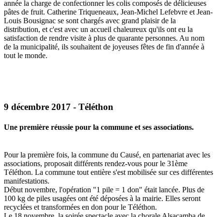
année la charge de confectionner les colis composés de délicieuses
pâtes de fruit. Catherine Triqueneaux, Jean-Michel Lefebvre et Jean-
Louis Bousignac se sont chargés avec grand plaisir de la
distribution, et c'est avec un accueil chaleureux qu'ils ont eu la
satisfaction de rendre visite à plus de quarante personnes. Au nom
de la municipalité, ils souhaitent de joyeuses fêtes de fin d'année à
tout le monde.
9 décembre 2017 - Téléthon
Une première réussie pour la commune et ses associations.
Pour la première fois, la commune du Causé, en partenariat avec les
associations, proposait différents rendez-vous pour le 31ème
Téléthon. La commune tout entière s'est mobilisée sur ces différentes
manifestations.
Début novembre, l'opération "1 pile = 1 don" était lancée. Plus de
100 kg de piles usagées ont été déposées à la mairie. Elles seront
recyclées et transformées en don pour le Téléthon.
Le 18 novembre, la soirée spectacle avec la chorale Alsacamba de