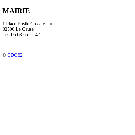
MAIRIE
1 Place Basile Cassaignau
82500 Le Causé
Tél: 05 63 65 21 47
©
CDG82