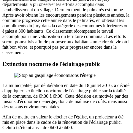
départemental a pu observer les efforts accomplis dans
l'embellissement du village. Dernièrement, le palmarès est tombé.
Après avoir obtenu les encouragements pendant plusieurs années, la
commune progresse cette année dans le palmarès, en obtenant les
compliments du jury dans la catégorie des communes inférieures ou
égales à 300 habitants. Ce classement récompense le travail
accompli pour une valorisation du territoire communal. Les efforts
seront poursuivis afin de proposer aux habitants un cadre de vie où il
fait bon vivre, et pourquoi pas pour progresser encore dans le
classement.
Extinction nocturne de l'éclairage public
La municipalité, par délibération en date du 18 juillet 2016, a décidé
d'appliquer l'extinction nocturne de l'éclairage public sur la totalité
de la commune, de 0h00 à 6h00. Cette décision est motivée par des
raisons d'économie d'énergie, donc de maîtrise de coûts, mais aussi
des raisons environnementales.
Afin de mettre en valeur le clocher de l'église, un projecteur a été
mis en place dans le cadre de la rénovation de l'éclairage public.
Celui-ci s'éteint aussi de 0h00 à 6h00.