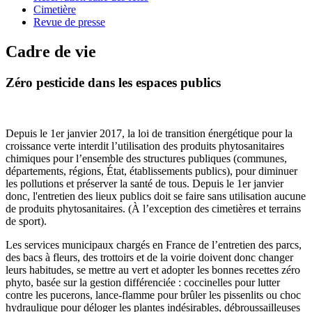
Cimetière
Revue de presse
Cadre de vie
Zéro pesticide dans les espaces publics
Depuis le 1er janvier 2017, la loi de transition énergétique pour la
croissance verte interdit l’utilisation des produits phytosanitaires
chimiques pour l’ensemble des structures publiques (communes,
départements, régions, État, établissements publics), pour diminuer
les pollutions et préserver la santé de tous. Depuis le 1er janvier
donc, l'entretien des lieux publics doit se faire sans utilisation aucune
de produits phytosanitaires. (À l’exception des cimetières et terrains
de sport).
Les services municipaux chargés en France de l’entretien des parcs,
des bacs à fleurs, des trottoirs et de la voirie doivent donc changer
leurs habitudes, se mettre au vert et adopter les bonnes recettes zéro
phyto, basée sur la gestion différenciée : coccinelles pour lutter
contre les pucerons, lance-flamme pour brûler les pissenlits ou choc
hydraulique pour déloger les plantes indésirables, débroussailleuses