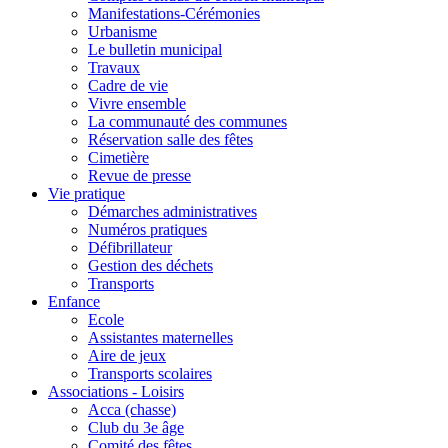
Manifestations-Cérémonies
Urbanisme
Le bulletin municipal
Travaux
Cadre de vie
Vivre ensemble
La communauté des communes
Réservation salle des fêtes
Cimetière
Revue de presse
Vie pratique
Démarches administratives
Numéros pratiques
Défibrillateur
Gestion des déchets
Transports
Enfance
Ecole
Assistantes maternelles
Aire de jeux
Transports scolaires
Associations - Loisirs
Acca (chasse)
Club du 3e âge
Comité des fêtes