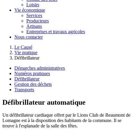
Loisirs
Vie économique
Services
Producteurs
Artisans
Entreprises et travaux agricoles
Nous contacter
Le Causé
Vie pratique
Défibrillateur
Démarches administratives
Numéros pratiques
Défibrillateur
Gestion des déchets
Transports
Défibrillateur automatique
Un défibrillateur cardiaque offert par le Lions Club de Beaumont de
Lomagne est à la disposition des habitants de la commune. Il se
trouve à l'esplanade de la salle des fêtes.