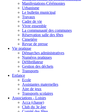
Manifestations-Cérémonies
Urbanisme
Le bulletin municipal
Travaux
Cadre de vie
Vivre ensemble
La communauté des communes
Réservation salle des fêtes
Cimetière
Revue de presse
Vie pratique
Démarches administratives
Numéros pratiques
Défibrillateur
Gestion des déchets
Transports
Enfance
Ecole
Assistantes maternelles
Aire de jeux
Transports scolaires
Associations - Loisirs
Acca (chasse)
Club du 3e âge
Comité des fêtes