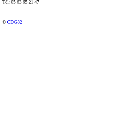
Tél: 05 63 65 21 47
©
CDG82