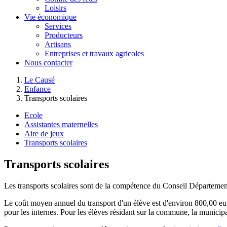
Loisirs
Vie économique
Services
Producteurs
Artisans
Entreprises et travaux agricoles
Nous contacter
Le Causé
Enfance
Transports scolaires
Ecole
Assistantes maternelles
Aire de jeux
Transports scolaires
Transports scolaires
Les transports scolaires sont de la compétence du Conseil Départemen
Le coût moyen annuel du transport d'un élève est d'environ 800,00 eur
pour les internes. Pour les élèves résidant sur la commune, la municipa