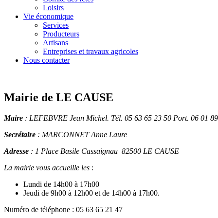
Loisirs
Vie économique
Services
Producteurs
Artisans
Entreprises et travaux agricoles
Nous contacter
Mairie de LE CAUSE
Maire
: LEFEBVRE Jean Michel. Tél. 05 63 65 23 50 Port. 06 01 89
Secrétaire
: MARCONNET Anne Laure
Adresse
: 1 Place Basile Cassaignau 82500 LE CAUSE
La mairie vous accueille les
:
Lundi de 14h00 à 17h00
Jeudi de 9h00 à 12h00 et de 14h00 à 17h00.
Numéro de téléphone : 05 63 65 21 47