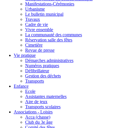
Manifestations-Cérémonies
Urbanisme
Le bulletin municipal
Travaux
Cadre de vie
Vivre ensemble
La communauté des communes
Réservation salle des fêtes
Cimetière
Revue de presse
Vie pratique
Démarches administratives
Numéros pratiques
Défibrillateur
Gestion des déchets
Transports
Enfance
Ecole
Assistantes maternelles
Aire de jeux
Transports scolaires
Associations - Loisirs
Acca (chasse)
Club du 3e âge
Comité des fêtes