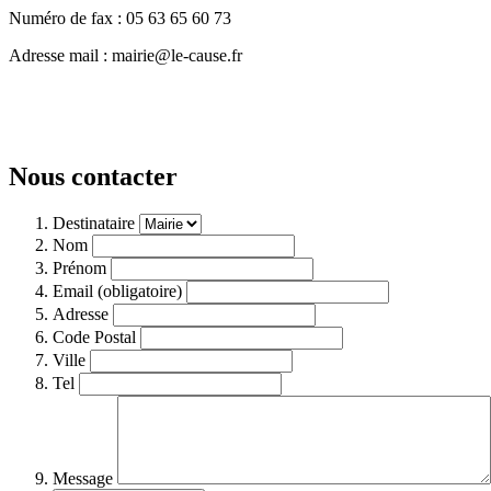
Numéro de fax : 05 63 65 60 73
Adresse mail : mairie@le-cause.fr
Nous contacter
Destinataire
Nom
Prénom
Email (obligatoire)
Adresse
Code Postal
Ville
Tel
Message