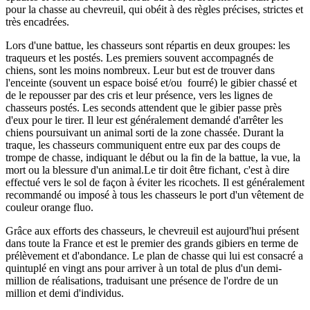
pour la chasse au chevreuil, qui obéit à des règles précises, strictes et
très encadrées.
Lors d'une battue, les chasseurs sont répartis en deux groupes: les
traqueurs et les postés. Les premiers souvent accompagnés de
chiens, sont les moins nombreux. Leur but est de trouver dans
l'enceinte (souvent un espace boisé et/ou fourré) le gibier chassé et
de le repousser par des cris et leur présence, vers les lignes de
chasseurs postés. Les seconds attendent que le gibier passe près
d'eux pour le tirer. Il leur est généralement demandé d'arrêter les
chiens poursuivant un animal sorti de la zone chassée. Durant la
traque, les chasseurs communiquent entre eux par des coups de
trompe de chasse, indiquant le début ou la fin de la battue, la vue, la
mort ou la blessure d'un animal.Le tir doit être fichant, c'est à dire
effectué vers le sol de façon à éviter les ricochets. Il est généralement
recommandé ou imposé à tous les chasseurs le port d'un vêtement de
couleur orange fluo.
Grâce aux efforts des chasseurs, le chevreuil est aujourd'hui présent
dans toute la France et est le premier des grands gibiers en terme de
prélèvement et d'abondance. Le plan de chasse qui lui est consacré a
quintuplé en vingt ans pour arriver à un total de plus d'un demi-
million de réalisations, traduisant une présence de l'ordre de un
million et demi d'individus.