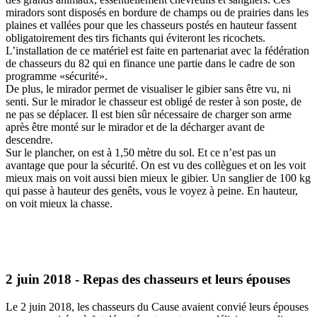
miradors sont disposés en bordure de champs ou de prairies dans les
plaines et vallées pour que les chasseurs postés en hauteur fassent
obligatoirement des tirs fichants qui éviteront les ricochets.
L’installation de ce matériel est faite en partenariat avec la fédération
de chasseurs du 82 qui en finance une partie dans le cadre de son
programme «sécurité».
De plus, le mirador permet de visualiser le gibier sans être vu, ni
senti. Sur le mirador le chasseur est obligé de rester à son poste, de
ne pas se déplacer. Il est bien sûr nécessaire de charger son arme
après être monté sur le mirador et de la décharger avant de
descendre.
Sur le plancher, on est à 1,50 mètre du sol. Et ce n’est pas un
avantage que pour la sécurité. On est vu des collègues et on les voit
mieux mais on voit aussi bien mieux le gibier. Un sanglier de 100 kg
qui passe à hauteur des genêts, vous le voyez à peine. En hauteur,
on voit mieux la chasse.
2 juin 2018 - Repas des chasseurs et leurs épouses
Le 2 juin 2018, les chasseurs du Cause avaient convié leurs épouses