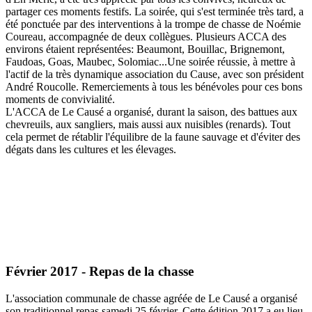
partager ces moments festifs. La soirée, qui s'est terminée très tard, a
été ponctuée par des interventions à la trompe de chasse de Noémie
Coureau, accompagnée de deux collègues. Plusieurs ACCA des
environs étaient représentées: Beaumont, Bouillac, Brignemont,
Faudoas, Goas, Maubec, Solomiac...Une soirée réussie, à mettre à
l'actif de la très dynamique association du Cause, avec son président
André Roucolle. Remerciements à tous les bénévoles pour ces bons
moments de convivialité.
L'ACCA de Le Causé a organisé, durant la saison, des battues aux
chevreuils, aux sangliers, mais aussi aux nuisibles (renards). Tout
cela permet de rétablir l'équilibre de la faune sauvage et d'éviter des
dégats dans les cultures et les élevages.
Février 2017 - Repas de la chasse
L'association communale de chasse agréée de Le Causé a organisé
son traditionnel repas samedi 25 février. Cette édition 2017 a eu lieu