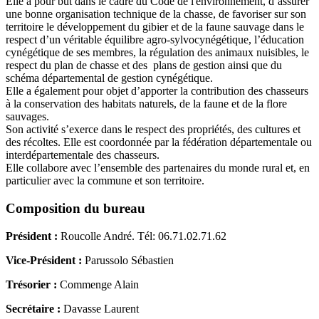
Elle a pour but dans le cadre du Code de l'environnement, d’assurer
une bonne organisation technique de la chasse, de favoriser sur son
territoire le développement du gibier et de la faune sauvage dans le
respect d’un véritable équilibre agro-sylvocynégétique, l’éducation
cynégétique de ses membres, la régulation des animaux nuisibles, le
respect du plan de chasse et des plans de gestion ainsi que du
schéma départemental de gestion cynégétique.
Elle a également pour objet d’apporter la contribution des chasseurs
à la conservation des habitats naturels, de la faune et de la flore
sauvages.
Son activité s’exerce dans le respect des propriétés, des cultures et
des récoltes. Elle est coordonnée par la fédération départementale ou
interdépartementale des chasseurs.
Elle collabore avec l’ensemble des partenaires du monde rural et, en
particulier avec la commune et son territoire.
Composition du bureau
Président :
Roucolle André. Tél: 06.71.02.71.62
Vice-Président :
Parussolo Sébastien
Trésorier :
Commenge Alain
Secrétaire :
Davasse Laurent