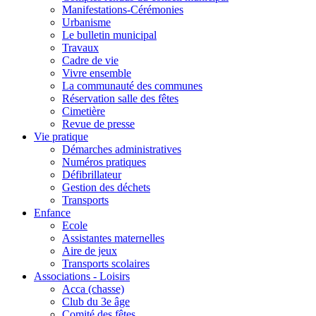
Manifestations-Cérémonies
Urbanisme
Le bulletin municipal
Travaux
Cadre de vie
Vivre ensemble
La communauté des communes
Réservation salle des fêtes
Cimetière
Revue de presse
Vie pratique
Démarches administratives
Numéros pratiques
Défibrillateur
Gestion des déchets
Transports
Enfance
Ecole
Assistantes maternelles
Aire de jeux
Transports scolaires
Associations - Loisirs
Acca (chasse)
Club du 3e âge
Comité des fêtes