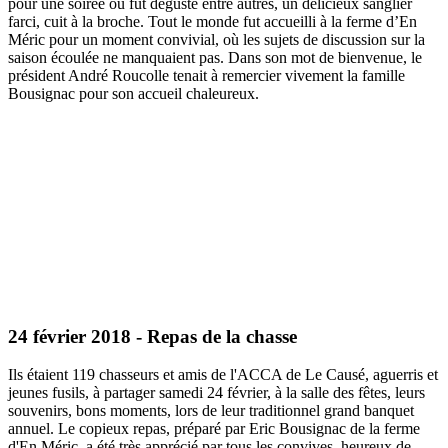
pour une soirée où fut dégusté entre autres, un délicieux sanglier
farci, cuit à la broche. Tout le monde fut accueilli à la ferme d’En
Méric pour un moment convivial, où les sujets de discussion sur la
saison écoulée ne manquaient pas. Dans son mot de bienvenue, le
président André Roucolle tenait à remercier vivement la famille
Bousignac pour son accueil chaleureux.
24 février 2018 - Repas de la chasse
Ils étaient 119 chasseurs et amis de l'ACCA de Le Causé, aguerris et
jeunes fusils, à partager samedi 24 février, à la salle des fêtes, leurs
souvenirs, bons moments, lors de leur traditionnel grand banquet
annuel. Le copieux repas, préparé par Eric Bousignac de la ferme
d'En Méric, a été très apprécié par tous les convives, heureux de