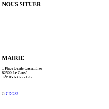
NOUS SITUER
MAIRIE
1 Place Basile Cassaignau
82500 Le Causé
Tél: 05 63 65 21 47
©
CDG82