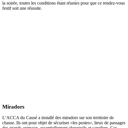
la soirée, toutes les conditions étant réunies pour que ce rendez-vous
festif soit une réussite.
Miradors
L’ACCA du Causé a installé des miradors sur son territoire de
chasse. Ils ont pour objet de sécuriser «les postes», lieux de passages
des grands animaux, essentiellement chevreuils et sangliers. Ces