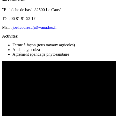
"En bâche de bas" 82500 Le Causé
Tél : 06 81 91 52 17
Mail :
joel.coureau(at)wanadoo.fr
Activités:
Ferme à façon (tous travaux agricoles)
Andainage colza
Agrément épandage phytosanitaire