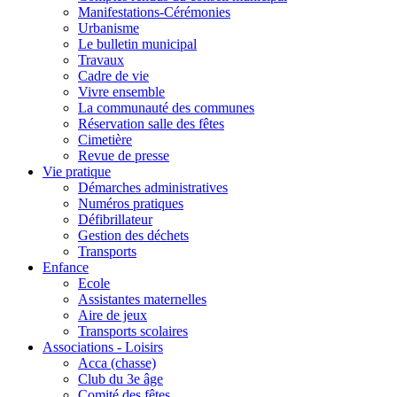
Manifestations-Cérémonies
Urbanisme
Le bulletin municipal
Travaux
Cadre de vie
Vivre ensemble
La communauté des communes
Réservation salle des fêtes
Cimetière
Revue de presse
Vie pratique
Démarches administratives
Numéros pratiques
Défibrillateur
Gestion des déchets
Transports
Enfance
Ecole
Assistantes maternelles
Aire de jeux
Transports scolaires
Associations - Loisirs
Acca (chasse)
Club du 3e âge
Comité des fêtes