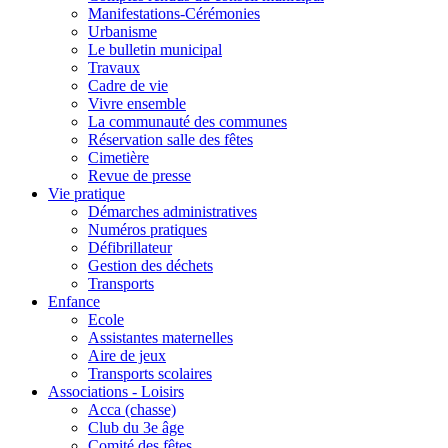
Manifestations-Cérémonies
Urbanisme
Le bulletin municipal
Travaux
Cadre de vie
Vivre ensemble
La communauté des communes
Réservation salle des fêtes
Cimetière
Revue de presse
Vie pratique
Démarches administratives
Numéros pratiques
Défibrillateur
Gestion des déchets
Transports
Enfance
Ecole
Assistantes maternelles
Aire de jeux
Transports scolaires
Associations - Loisirs
Acca (chasse)
Club du 3e âge
Comité des fêtes