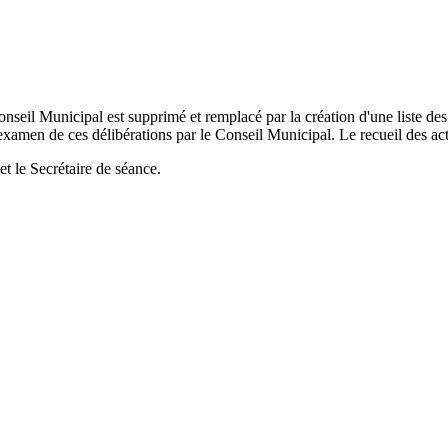
nseil Municipal est supprimé et remplacé par la création d'une liste des
examen de ces délibérations par le Conseil Municipal. Le recueil des acte
t le Secrétaire de séance.