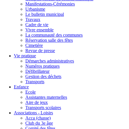
Manifestations-Cérémonies
Urbanisme
Le bulletin municipal
Travaux
Cadre de vie
Vivre ensemble
La communauté des communes
Réservation salle des fêtes
Cimetière
Revue de presse
Vie pratique
Démarches administratives
Numéros pratiques
Défibrillateur
Gestion des déchets
Transports
Enfance
Ecole
Assistantes maternelles
Aire de jeux
Transports scolaires
Associations - Loisirs
Acca (chasse)
Club du 3e âge
Comité des fêtes