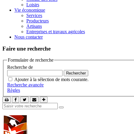
Loisirs
Vie économique
Services
Producteurs
Artisans
Entreprises et travaux agricoles
Nous contacter
Faire une recherche
Formulaire de recherche
Recherche de
Ajouter à la sélection de mots courante.
Recherche avancée
Règles