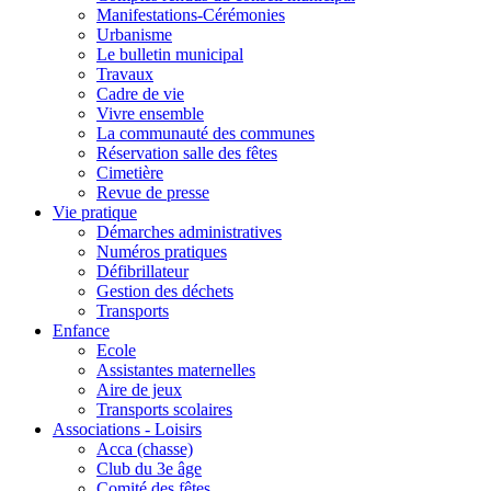
Manifestations-Cérémonies
Urbanisme
Le bulletin municipal
Travaux
Cadre de vie
Vivre ensemble
La communauté des communes
Réservation salle des fêtes
Cimetière
Revue de presse
Vie pratique
Démarches administratives
Numéros pratiques
Défibrillateur
Gestion des déchets
Transports
Enfance
Ecole
Assistantes maternelles
Aire de jeux
Transports scolaires
Associations - Loisirs
Acca (chasse)
Club du 3e âge
Comité des fêtes