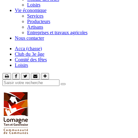
Loisirs
Vie économique
Services
Producteurs
Artisans
Entreprises et travaux agricoles
Nous contacter
Acca (chasse)
Club du 3e âge
Comité des fêtes
Loisirs