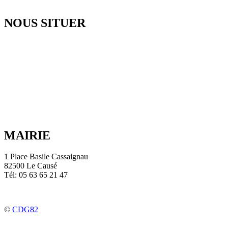
NOUS SITUER
MAIRIE
1 Place Basile Cassaignau
82500 Le Causé
Tél: 05 63 65 21 47
©
CDG82