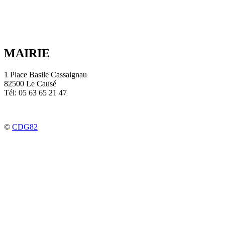
MAIRIE
1 Place Basile Cassaignau
82500 Le Causé
Tél: 05 63 65 21 47
©
CDG82