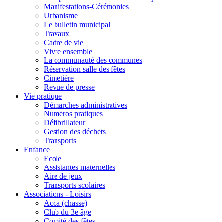
Manifestations-Cérémonies
Urbanisme
Le bulletin municipal
Travaux
Cadre de vie
Vivre ensemble
La communauté des communes
Réservation salle des fêtes
Cimetière
Revue de presse
Vie pratique
Démarches administratives
Numéros pratiques
Défibrillateur
Gestion des déchets
Transports
Enfance
Ecole
Assistantes maternelles
Aire de jeux
Transports scolaires
Associations - Loisirs
Acca (chasse)
Club du 3e âge
Comité des fêtes