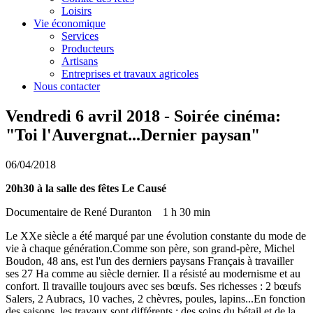
Loisirs
Vie économique
Services
Producteurs
Artisans
Entreprises et travaux agricoles
Nous contacter
Vendredi 6 avril 2018 - Soirée cinéma:
"Toi l'Auvergnat...Dernier paysan"
06/04/2018
20h30 à la salle des fêtes Le Causé
Documentaire de René Duranton 1 h 30 min
Le XXe siècle a été marqué par une évolution constante du mode de
vie à chaque génération.Comme son père, son grand-père, Michel
Boudon, 48 ans, est l'un des derniers paysans Français à travailler
ses 27 Ha comme au siècle dernier. Il a résisté au modernisme et au
confort. Il travaille toujours avec ses bœufs. Ses richesses : 2 bœufs
Salers, 2 Aubracs, 10 vaches, 2 chèvres, poules, lapins...En fonction
des saisons, les travaux sont différents : des soins du bétail et de la