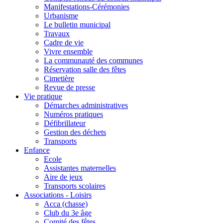
Manifestations-Cérémonies
Urbanisme
Le bulletin municipal
Travaux
Cadre de vie
Vivre ensemble
La communauté des communes
Réservation salle des fêtes
Cimetière
Revue de presse
Vie pratique
Démarches administratives
Numéros pratiques
Défibrillateur
Gestion des déchets
Transports
Enfance
Ecole
Assistantes maternelles
Aire de jeux
Transports scolaires
Associations - Loisirs
Acca (chasse)
Club du 3e âge
Comité des fêtes