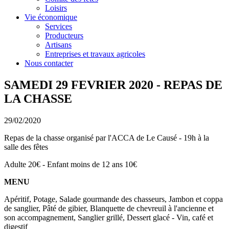
Loisirs
Vie économique
Services
Producteurs
Artisans
Entreprises et travaux agricoles
Nous contacter
SAMEDI 29 FEVRIER 2020 - REPAS DE
LA CHASSE
29/02/2020
Repas de la chasse organisé par l'ACCA de Le Causé - 19h à la
salle des fêtes
Adulte 20€ - Enfant moins de 12 ans 10€
MENU
Apéritif, Potage, Salade gourmande des chasseurs, Jambon et coppa
de sanglier, Pâté de gibier, Blanquette de chevreuil à l'ancienne et
son accompagnement, Sanglier grillé, Dessert glacé - Vin, café et
digestif