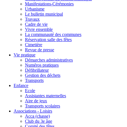
Manifestations-Cérémonies
Urbanisme
Le bulletin municipal
Travaux
Cadre de vie
Vivre ensemble
La communauté des communes
Réservation salle des fêtes
Cimetière
Revue de presse
Vie pratique
Démarches administratives
Numéros pratiques
Défibrillateur
Gestion des déchets
Transports
Enfance
Ecole
Assistantes maternelles
Aire de jeux
Transports scolaires
Associations - Loisirs
Acca (chasse)
Club du 3e âge
Comité des fêtes