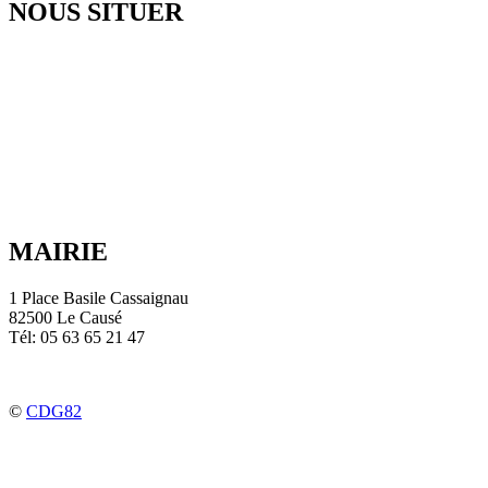
NOUS SITUER
MAIRIE
1 Place Basile Cassaignau
82500 Le Causé
Tél: 05 63 65 21 47
©
CDG82