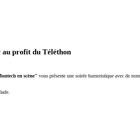
au profit du Téléthon
ontech en scène"
vous présente une soirée humoristique avec de nombr
olade.