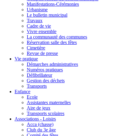
Manifestations-Cérémonies
Urbanisme
Le bulletin municipal
Travaux
Cadre de vie
Vivre ensemble
La communauté des communes
Réservation salle des fêtes
Cimetière
Revue de presse
Vie pratique
Démarches administratives
Numéros pratiques
Défibrillateur
Gestion des déchets
Transports
Enfance
Ecole
Assistantes maternelles
Aire de jeux
Transports scolaires
Associations - Loisirs
Acca (chasse)
Club du 3e âge
Comité des fêtes