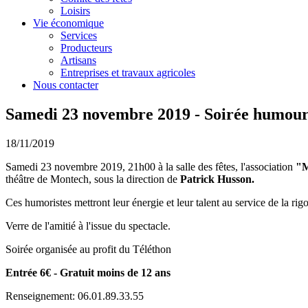
Loisirs
Vie économique
Services
Producteurs
Artisans
Entreprises et travaux agricoles
Nous contacter
Samedi 23 novembre 2019 - Soirée humour 
18/11/2019
Samedi 23 novembre 2019, 21h00 à la salle des fêtes, l'association
"M
théâtre de Montech, sous la direction de
Patrick Husson.
Ces humoristes mettront leur énergie et leur talent au service de la rig
Verre de l'amitié à l'issue du spectacle.
Soirée organisée au profit du Téléthon
Entrée 6€ - Gratuit moins de 12 ans
Renseignement: 06.01.89.33.55