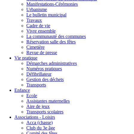
Manifestations-Cérémonies
Urbanisme
Le bulletin municipal
Travaux
Cadre de vie
Vivre ensemble
La communauté des communes
Réservation salle des fêtes
Cimetière
Revue de presse
Vie pratique
Démarches administratives
Numéros pratiques
Défibrillateur
Gestion des déchets
Transports
Enfance
Ecole
Assistantes maternelles
Aire de jeux
Transports scolaires
Associations - Loisirs
Acca (chasse)
Club du 3e âge
Comité des fêtes