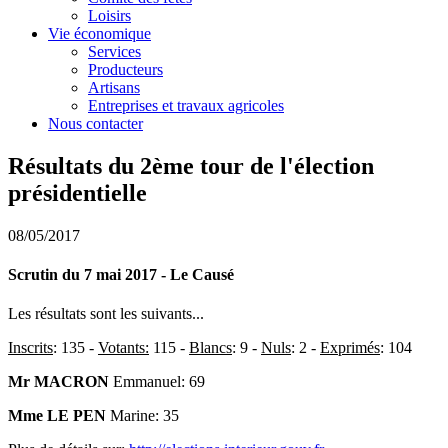
Loisirs
Vie économique
Services
Producteurs
Artisans
Entreprises et travaux agricoles
Nous contacter
Résultats du 2ème tour de l'élection
présidentielle
08/05/2017
Scrutin du 7 mai 2017 - Le Causé
Les résultats sont les suivants...
Inscrits
: 135 -
Votants:
115 -
Blancs
: 9 -
Nuls
: 2 -
Exprimés
: 104
Mr MACRON
Emmanuel: 69
Mme LE PEN
Marine: 35