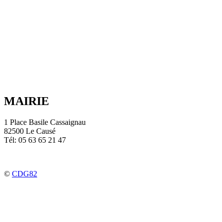
MAIRIE
1 Place Basile Cassaignau
82500 Le Causé
Tél: 05 63 65 21 47
©
CDG82