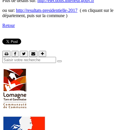
Plus de détails sur:
http://elections.interieur.gouv.fr
ou sur:
http://resultats-presidentielle-2017
( en cliquant sur le
département, puis sur la commune )
Retour