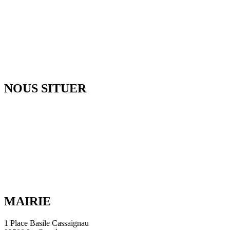
NOUS SITUER
MAIRIE
1 Place Basile Cassaignau