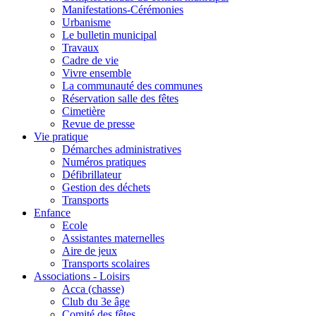
Manifestations-Cérémonies
Urbanisme
Le bulletin municipal
Travaux
Cadre de vie
Vivre ensemble
La communauté des communes
Réservation salle des fêtes
Cimetière
Revue de presse
Vie pratique
Démarches administratives
Numéros pratiques
Défibrillateur
Gestion des déchets
Transports
Enfance
Ecole
Assistantes maternelles
Aire de jeux
Transports scolaires
Associations - Loisirs
Acca (chasse)
Club du 3e âge
Comité des fêtes