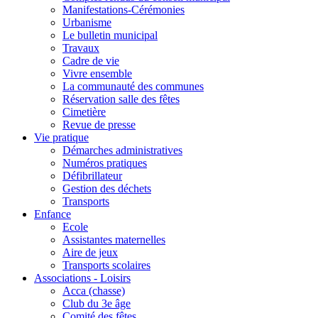
Manifestations-Cérémonies
Urbanisme
Le bulletin municipal
Travaux
Cadre de vie
Vivre ensemble
La communauté des communes
Réservation salle des fêtes
Cimetière
Revue de presse
Vie pratique
Démarches administratives
Numéros pratiques
Défibrillateur
Gestion des déchets
Transports
Enfance
Ecole
Assistantes maternelles
Aire de jeux
Transports scolaires
Associations - Loisirs
Acca (chasse)
Club du 3e âge
Comité des fêtes