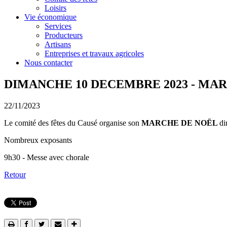
Loisirs
Vie économique
Services
Producteurs
Artisans
Entreprises et travaux agricoles
Nous contacter
DIMANCHE 10 DECEMBRE 2023 - MA
22/11/2023
Le comité des fêtes du Causé organise son
MARCHE DE NOËL
di
Nombreux exposants
9h30 - Messe avec chorale
Retour