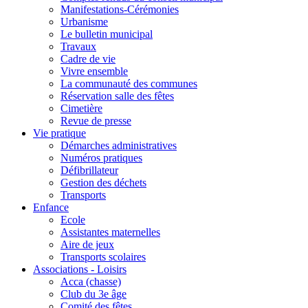
Manifestations-Cérémonies
Urbanisme
Le bulletin municipal
Travaux
Cadre de vie
Vivre ensemble
La communauté des communes
Réservation salle des fêtes
Cimetière
Revue de presse
Vie pratique
Démarches administratives
Numéros pratiques
Défibrillateur
Gestion des déchets
Transports
Enfance
Ecole
Assistantes maternelles
Aire de jeux
Transports scolaires
Associations - Loisirs
Acca (chasse)
Club du 3e âge
Comité des fêtes