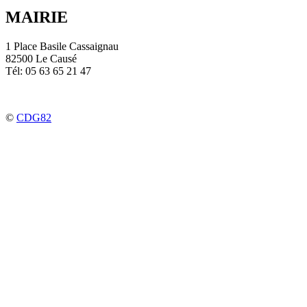
MAIRIE
1 Place Basile Cassaignau
82500 Le Causé
Tél: 05 63 65 21 47
©
CDG82