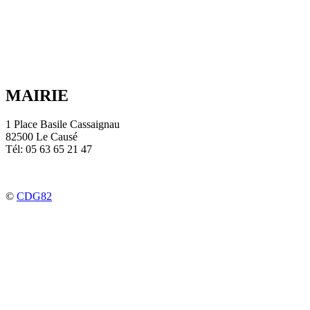
MAIRIE
1 Place Basile Cassaignau
82500 Le Causé
Tél: 05 63 65 21 47
©
CDG82