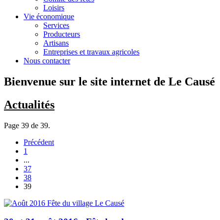
Loisirs
Vie économique
Services
Producteurs
Artisans
Entreprises et travaux agricoles
Nous contacter
Bienvenue sur le site internet de Le Causé
Actualités
Page 39 de 39.
Précédent
1
...
37
38
39