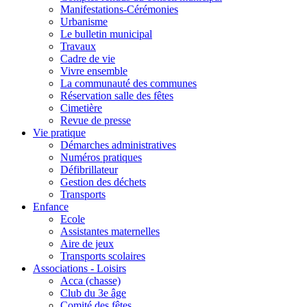
Manifestations-Cérémonies
Urbanisme
Le bulletin municipal
Travaux
Cadre de vie
Vivre ensemble
La communauté des communes
Réservation salle des fêtes
Cimetière
Revue de presse
Vie pratique
Démarches administratives
Numéros pratiques
Défibrillateur
Gestion des déchets
Transports
Enfance
Ecole
Assistantes maternelles
Aire de jeux
Transports scolaires
Associations - Loisirs
Acca (chasse)
Club du 3e âge
Comité des fêtes